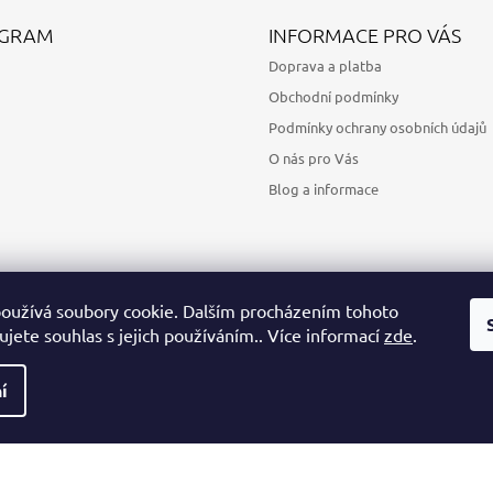
AGRAM
INFORMACE PRO VÁS
Doprava a platba
Obchodní podmínky
Podmínky ochrany osobních údajů
O nás pro Vás
Blog a informace
oužívá soubory cookie. Dalším procházením tohoto
jete souhlas s jejich používáním.. Více informací
zde
.
Sledovat na Instagramu
í