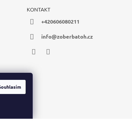
KONTAKT
+420606080211
info@zoberbatoh.cz
Facebook
Instagram
Souhlasím