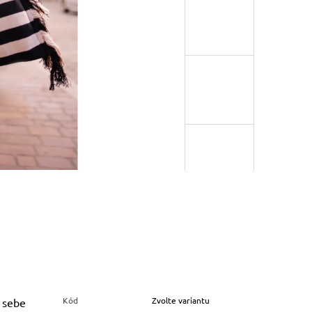
Kód
Zvolte variantu
u sebe