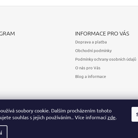
AGRAM
INFORMACE PRO VÁS
Doprava a platba
Obchodní podmínky
Podmínky ochrany osobních údajů
O nás pro Vás
Blog a informace
oužívá soubory cookie. Dalším procházením tohoto
jete souhlas s jejich používáním.. Více informací
zde
.
Sledovat na Instagramu
í