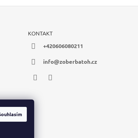
KONTAKT
+420606080211
info@zoberbatoh.cz
Facebook
Instagram
Souhlasím