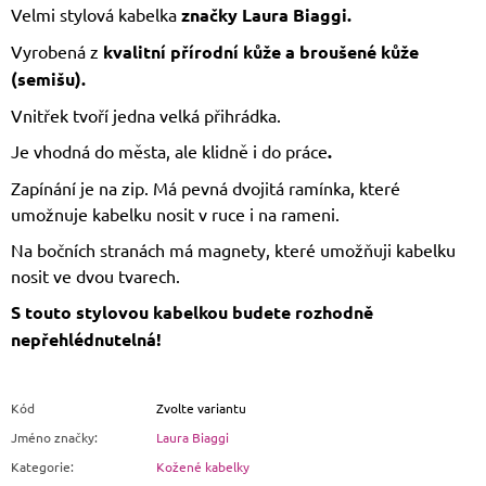
Velmi stylová kabelka
značky Laura Biaggi.
Vyrobená z
kvalitní přírodní kůže a broušené kůže
(semišu).
Vnitřek tvoří jedna velká přihrádka.
Je vhodná do města, ale klidně i do práce
.
Zapínání je na zip. Má pevná dvojitá ramínka, které
umožnuje kabelku nosit v ruce i na rameni.
Na bočních stranách má magnety, které umožňuji kabelku
nosit ve dvou tvarech.
S touto stylovou kabelkou budete rozhodně
nepřehlédnutelná!
Kód
Zvolte variantu
Jméno značky
:
Laura Biaggi
Kategorie
:
Kožené kabelky