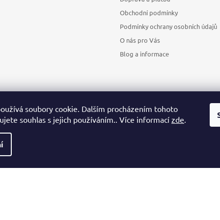
Obchodní podmínky
Podmínky ochrany osobních údajů
O nás pro Vás
Blog a informace
oužívá soubory cookie. Dalším procházením tohoto
jete souhlas s jejich používáním.. Více informací
zde
.
Sledovat na Instagramu
í