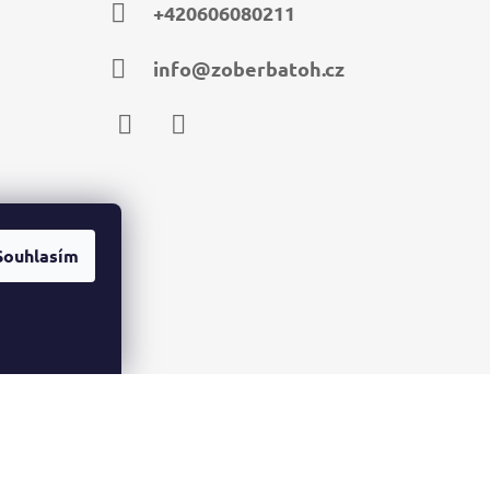
+420606080211
info@zoberbatoh.cz
Facebook
Instagram
Souhlasím