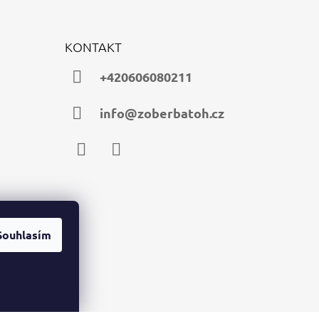
KONTAKT
+420606080211
info@zoberbatoh.cz
Facebook
Instagram
Souhlasím