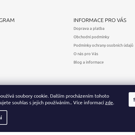
AGRAM
INFORMACE PRO VÁS
Doprava a platba
Obchodní podmínky
Podmínky ochrany osobních údajů
O nás pro Vás
Blog a informace
oužívá soubory cookie. Dalším procházením tohoto
jete souhlas s jejich používáním.. Více informací
zde
.
Sledovat na Instagramu
í