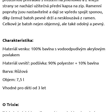
strany se nachází užitečná přední kapsa na zip. Ramenní
popruhy jsou nastavitelné a dají se vpředu spojit sponou,
díky čemuž batoh pevně drží a nesklouzává z ramen.
Celkově je batoh nejen objemný, ale také odolný a pevný.
Charakteristika:
Materiál venku: 100% bavlna s vodoodpudivým akrylovým
povlakem
Materiál uvnitř: podšívka: 90% polyester + 10% bavlna
Barva: Růžová
Objem: 7,5 l
Vhodné pro děti od 3 let
O Trixie: