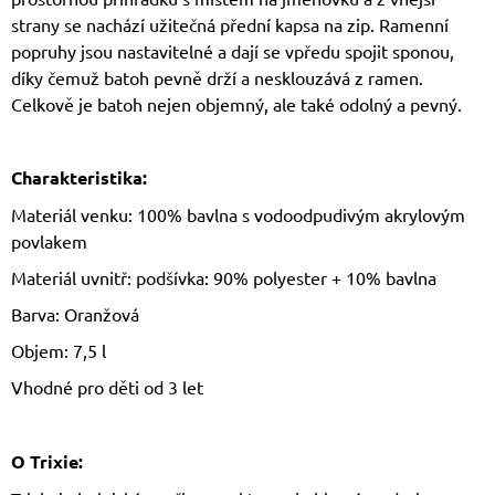
strany se nachází užitečná přední kapsa na zip. Ramenní
popruhy jsou nastavitelné a dají se vpředu spojit sponou,
díky čemuž batoh pevně drží a nesklouzává z ramen.
Celkově je batoh nejen objemný, ale také odolný a pevný.
Charakteristika:
Materiál venku: 100% bavlna s vodoodpudivým akrylovým
povlakem
Materiál uvnitř: podšívka: 90% polyester + 10% bavlna
Barva: Oranžová
Objem: 7,5 l
Vhodné pro děti od 3 let
O Trixie: