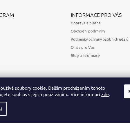
AGRAM
INFORMACE PRO VÁS
Doprava a platba
Obchodní podmínky
Podmínky ochrany osobních údajů
O nás pro Vás
Blog a informace
oužívá soubory cookie. Dalším procházením tohoto
jete souhlas s jejich používáním.. Více informací
zde
.
Sledovat na Instagramu
í