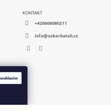
KONTAKT
+420606080211
info@zoberbatoh.cz
Facebook
Instagram
Souhlasím