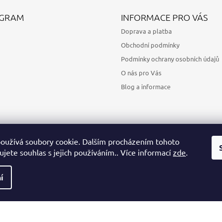
AGRAM
INFORMACE PRO VÁS
Doprava a platba
Obchodní podmínky
Podmínky ochrany osobních údajů
O nás pro Vás
Blog a informace
oužívá soubory cookie. Dalším procházením tohoto
jete souhlas s jejich používáním.. Více informací
zde
.
Sledovat na Instagramu
í