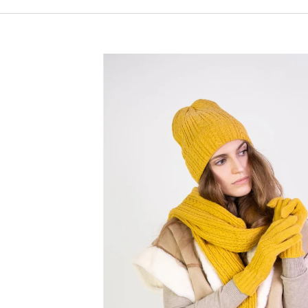
490 Kč
699 Kč
Původně:
590 Kč
Původně:
799 Kč