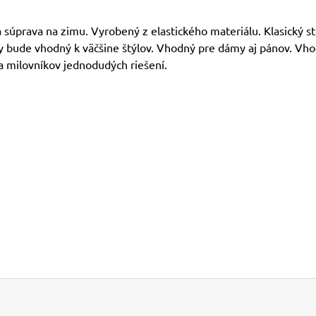
súprava na zimu. Vyrobený z elastického materiálu. Klasický st
y bude vhodný k väčšine štýlov. Vhodný pre dámy aj pánov. Vh
a milovníkov jednodudých riešení.