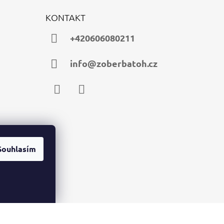
KONTAKT
+420606080211
info@zoberbatoh.cz
Facebook
Instagram
Souhlasím