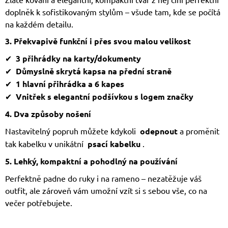
doplněk k sofistikovaným stylům – všude tam, kde se počítá
na každém detailu.
3. Překvapivě funkční i přes svou malou velikost
✔
3 přihrádky na karty/dokumenty
✔
Důmyslně skrytá kapsa na přední straně
✔
1 hlavní přihrádka a 6 kapes
✔
Vnitřek s elegantní podšívkou s logem značky
4. Dva způsoby nošení
Nastavitelný popruh můžete kdykoli
odepnout
a proměnit
tak kabelku v unikátní
psací kabelku
.
5. Lehký, kompaktní a pohodlný na používání
Perfektně padne do ruky i na rameno – nezatěžuje váš
outfit, ale zároveň vám umožní vzít si s sebou vše, co na
večer potřebujete.