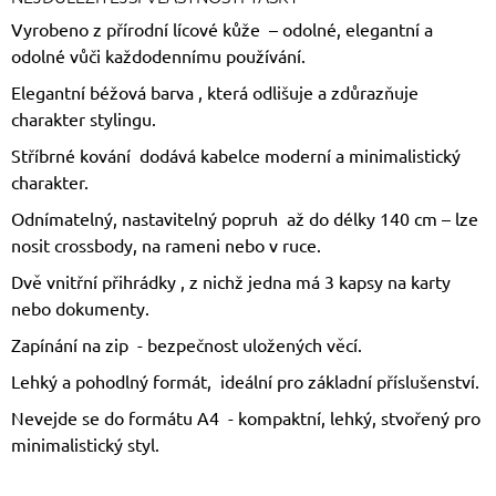
Vyrobeno z přírodní lícové kůže
– odolné, elegantní a
odolné vůči každodennímu používání.
Elegantní béžová barva
, která odlišuje a zdůrazňuje
charakter stylingu.
Stříbrné kování
dodává kabelce moderní a minimalistický
charakter.
Odnímatelný, nastavitelný popruh
až do délky 140 cm – lze
nosit crossbody, na rameni nebo v ruce.
Dvě vnitřní přihrádky
, z nichž jedna má 3 kapsy na karty
nebo dokumenty.
Zapínání na zip
- bezpečnost uložených věcí.
Lehký a pohodlný formát,
ideální pro základní příslušenství.
Nevejde se do formátu A4
- kompaktní, lehký, stvořený pro
minimalistický styl.