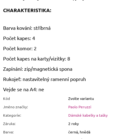
CHARAKTERISTIKA:
Barva kování: stříbrná
Počet kapes: 4
Počet komor: 2
Počet kapes na karty/vizitky: 8
Zapínání: zip/magnetická spona
Rukojeť: nastavitelný ramenní popruh
Vejde se na A4: ne
Kód
Zvolte variantu
Jméno značky
:
Paolo Peruzzi
Kategorie
:
Dámské kabelky a tašky
Záruka
:
2 roky
Barva
:
černá, hnědá