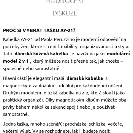
HODNOCENÍ
DISKUZE
PROČ SI VYBRAT TAŠKU AY-21?
Kabelka AY-21 od Paola Peruzziho je moderní odpovědí na
potřeby žen, které si cení flexibility, organizovanosti a stylu.
Tato
dámská kožená kabelka
je navržena jako
modulární
model 2 v 1
, který můžete nosit přesně tak, jak chcete –
společně nebo samostatně.
Hlavní částí je elegantní malá
dámská kabelka
s
magnetickým zapínáním – ideální pro každodenní nošení.
Druhým modulem je úzká kabelka na zip, která slouží jako
praktický organizér. Díky magnetickým klipům můžete oba
prvky během několika sekund spojit nebo je používat
samostatně.
Jedna taška, mnoho scénářů: procházka, schůzka, večeře,
večerní výlet. Vy se rozhodnete, jak ji budete nosit.