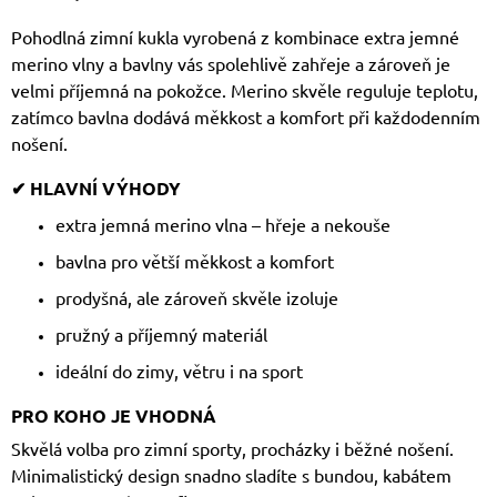
Pohodlná zimní kukla vyrobená z kombinace extra jemné
merino vlny a bavlny vás spolehlivě zahřeje a zároveň je
velmi příjemná na pokožce. Merino skvěle reguluje teplotu,
zatímco bavlna dodává měkkost a komfort při každodenním
nošení.
✔ HLAVNÍ VÝHODY
extra jemná merino vlna – hřeje a nekouše
bavlna pro větší měkkost a komfort
prodyšná, ale zároveň skvěle izoluje
pružný a příjemný materiál
ideální do zimy, větru i na sport
PRO KOHO JE VHODNÁ
Skvělá volba pro zimní sporty, procházky i běžné nošení.
Minimalistický design snadno sladíte s bundou, kabátem