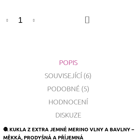
DO
KOŠÍKU
POPIS
SOUVISEJÍCÍ (6)
PODOBNÉ (5)
HODNOCENÍ
DISKUZE
🧶 KUKLA Z EXTRA JEMNÉ MERINO VLNY A BAVLNY –
MĚKKÁ, PRODYŠNÁ A PŘÍJEMNÁ