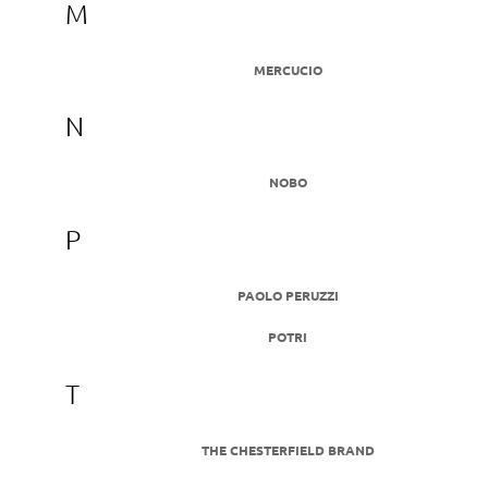
M
MERCUCIO
N
NOBO
P
PAOLO PERUZZI
POTRI
T
THE CHESTERFIELD BRAND