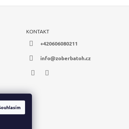
KONTAKT
+420606080211
info@zoberbatoh.cz
Facebook
Instagram
Souhlasím