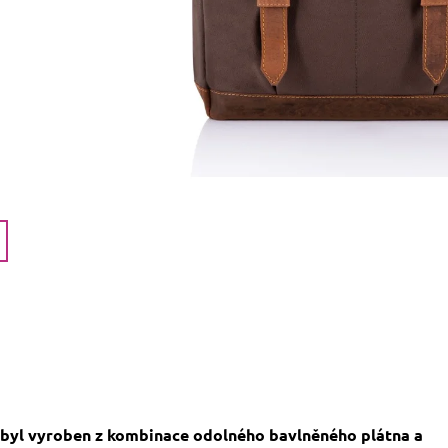
byl vyroben z kombinace odolného bavlněného plátna a