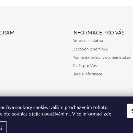
AGRAM
INFORMACE PRO VÁS
Doprava a platba
Obchodní podmínky
Podmínky ochrany osobních údajů
O nás pro Vás
Blog a informace
oužívá soubory cookie. Dalším procházením tohoto
jete souhlas s jejich používáním.. Více informací
zde
.
Sledovat na Instagramu
í