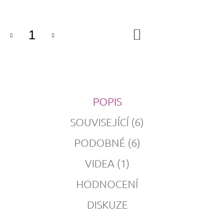
cena:
DO
KOŠÍKU
POPIS
SOUVISEJÍCÍ (6)
PODOBNÉ (6)
VIDEA (1)
HODNOCENÍ
DISKUZE