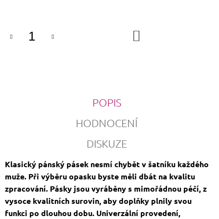
cena:
DO
KOŠÍKU
POPIS
HODNOCENÍ
DISKUZE
Klasický pánský pásek nesmí chybět v šatníku každého
muže. Při výběru opasku byste měli dbát na kvalitu
zpracování. Pásky jsou vyráběny s mimořádnou péčí, z
vysoce kvalitních surovin, aby doplňky plnily svou
funkci po dlouhou dobu. Univerzální provedení,