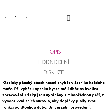
cena:
DO
KOŠÍKU
POPIS
HODNOCENÍ
DISKUZE
Klasický pánský pásek nesmí chybět v šatníku každého
muže. Při výběru opasku byste měli dbát na kvalitu
zpracování. Pásky jsou vyráběny s mimořádnou péčí, z
vysoce kvalitních surovin, aby doplňky plnily svou
funkci po dlouhou dobu. Univerzální provedení,