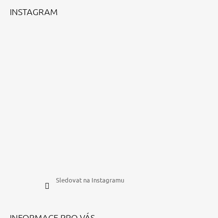
Í
INSTAGRAM
Sledovat na Instagramu
INFORMACE PRO VÁS