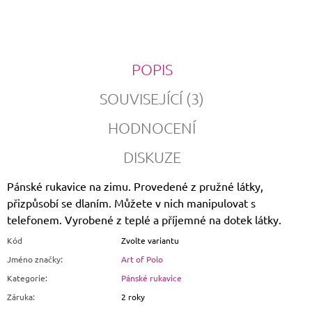
POPIS
SOUVISEJÍCÍ (3)
HODNOCENÍ
DISKUZE
Pánské rukavice na zimu. Provedené z pružné látky,
přizpůsobí se dlaním. Můžete v nich manipulovat s
telefonem. Vyrobené z teplé a příjemné na dotek látky.
Kód
Zvolte variantu
Jméno značky
:
Art of Polo
Kategorie
:
Pánské rukavice
Záruka
:
2 roky