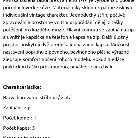
přírodní lovecké kůže. Materiál díky sklonu k patině získává
individuální vintage charakter. Jednoduchý střih, pečlivé
zpracování a prostorné vnitřní uspořádání dělají z tašky
potěšení pro každého muže. Hlavní komora se zapíná na zip
a uvnitř je kapsička na telefon a kapsa na zip. Další úložný
prostor poskytují dvě přední a jedna zadní kapsa. Možnost
nastavení popruhu z pevného, ​​bavlněného plátna výrazně
zlepšuje komfort nošení tohoto modelu. Pokud hledáte
praktickou tašku přes rameno, neváhejte ani chvíli.
Charakteristika:
Barva hardwaru: stříbrná / zlatá
Zapínání: zip
Počet komor: 1
Počet kapes: 5
Kapsa na telefon: ano