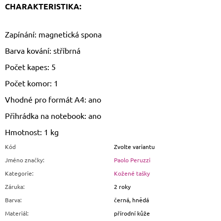
CHARAKTERISTIKA:
Zapínání: magnetická spona
Barva kování: stříbrná
Počet kapes: 5
Počet komor: 1
Vhodné pro formát A4: ano
Přihrádka na notebook: ano
Hmotnost: 1 kg
Kód
Zvolte variantu
Jméno značky
:
Paolo Peruzzi
Kategorie
:
Kožené tašky
Záruka
:
2 roky
Barva
:
černá, hnědá
Materiál
:
přírodní kůže