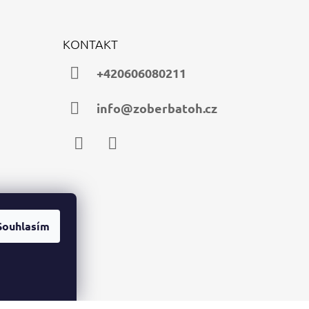
KONTAKT
+420606080211
info@zoberbatoh.cz
Facebook
Instagram
Souhlasím