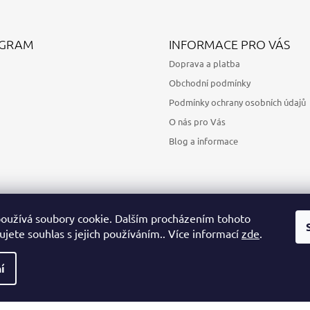
AGRAM
INFORMACE PRO VÁS
Doprava a platba
Obchodní podmínky
Podmínky ochrany osobních údajů
O nás pro Vás
Blog a informace
oužívá soubory cookie. Dalším procházením tohoto
jete souhlas s jejich používáním.. Více informací
zde
.
Sledovat na Instagramu
í