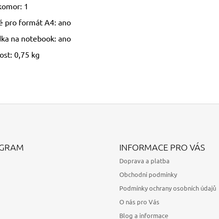
komor: 1
 pro formát A4: ano
dka na notebook: ano
st: 0,75 kg
AGRAM
INFORMACE PRO VÁS
Doprava a platba
Obchodní podmínky
Podmínky ochrany osobních údajů
O nás pro Vás
Blog a informace