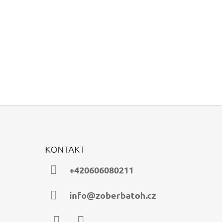
KONTAKT
+420606080211
info@zoberbatoh.cz