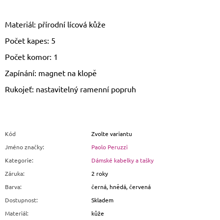
Materiál: přírodní lícová kůže
Počet kapes: 5
Počet komor: 1
Zapínání: magnet na klopě
Rukojeť: nastavitelný ramenní popruh
Kód
Zvolte variantu
Jméno značky
:
Paolo Peruzzi
Kategorie
:
Dámské kabelky a tašky
Záruka
:
2 roky
Barva
:
černá, hnědá, červená
Dostupnost
:
Skladem
Materiál
:
kůže