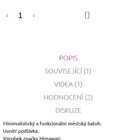
DO
KOŠÍKU
POPIS
SOUVISEJÍCÍ (1)
VIDEA (1)
HODNOCENÍ (2)
DISKUZE
Minimalistický a funkcionální městský batoh.
Uvnitř podšívka.
Výrobek značky Himawari.