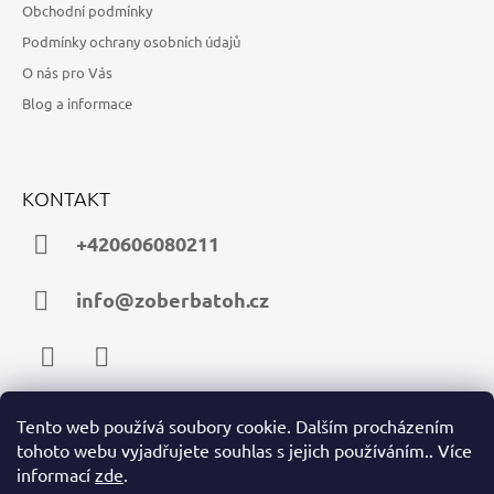
Obchodní podmínky
Podmínky ochrany osobních údajů
O nás pro Vás
Blog a informace
KONTAKT
+420606080211
info@zoberbatoh.cz
Facebook
Instagram
Tento web používá soubory cookie. Dalším procházením
tohoto webu vyjadřujete souhlas s jejich používáním.. Více
PŘIJÍMÁME ONLINE PLATBY
informací
zde
.