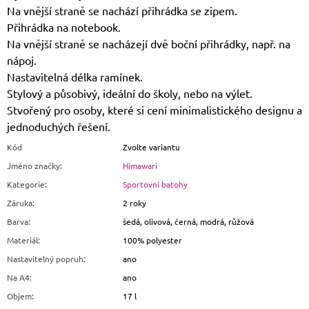
Na vnější straně se nachází přihrádka se zipem.
Přihrádka na notebook.
Na vnější straně se nacházejí dvě boční přihrádky, např. na
nápoj.
Nastavitelná délka ramínek.
Stylový a působivý, ideální do školy, nebo na výlet.
Stvořený pro osoby, které si cení minimalistického designu a
jednoduchých řešení.
Kód
Zvolte variantu
Jméno značky
:
Himawari
Kategorie
:
Sportovní batohy
Záruka
:
2 roky
Barva
:
šedá, olivová, černá, modrá, růžová
Materiál
:
100% polyester
Nastavitelný popruh
:
ano
Na A4
:
ano
Objem
:
17 l