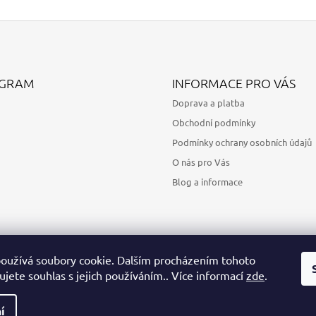
AGRAM
INFORMACE PRO VÁS
Doprava a platba
Obchodní podmínky
Podmínky ochrany osobních údajů
O nás pro Vás
Blog a informace
oužívá soubory cookie. Dalším procházením tohoto
jete souhlas s jejich používáním.. Více informací
zde
.
Sledovat na Instagramu
í