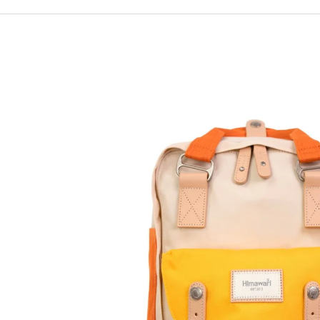
490 Kč
699 Kč
Původně:
590 Kč
Původně:
799 Kč